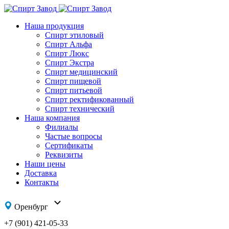
Наша продукция
Спирт этиловый
Спирт Альфа
Спирт Люкс
Спирт Экстра
Спирт медицинский
Спирт пищевой
Спирт питьевой
Спирт ректификованный
Спирт технический
Наша компания
Филиалы
Частые вопросы
Сертификаты
Реквизиты
Наши цены
Доставка
Контакты
Оренбург
+7 (901) 421-05-33