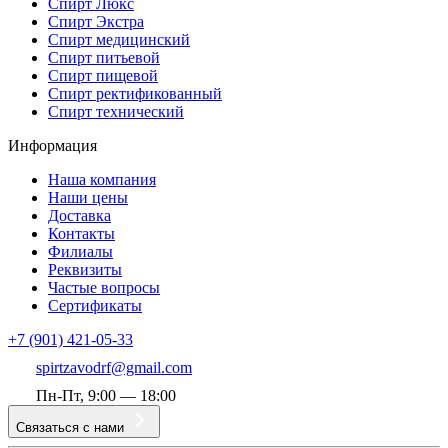
Спирт Люкс
Спирт Экстра
Спирт медицинский
Спирт питьевой
Спирт пищевой
Спирт ректификованный
Спирт технический
Информация
Наша компания
Наши цены
Доставка
Контакты
Филиалы
Реквизиты
Частые вопросы
Сертификаты
+7 (901) 421-05-33
spirtzavodrf@gmail.com
Пн-Пт, 9:00 — 18:00
Связаться с нами