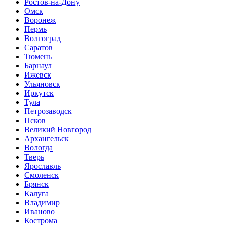
Ростов-на-Дону
Омск
Воронеж
Пермь
Волгоград
Саратов
Тюмень
Барнаул
Ижевск
Ульяновск
Иркутск
Тула
Петрозаводск
Псков
Великий Новгород
Архангельск
Вологда
Тверь
Ярославль
Смоленск
Брянск
Калуга
Владимир
Иваново
Кострома